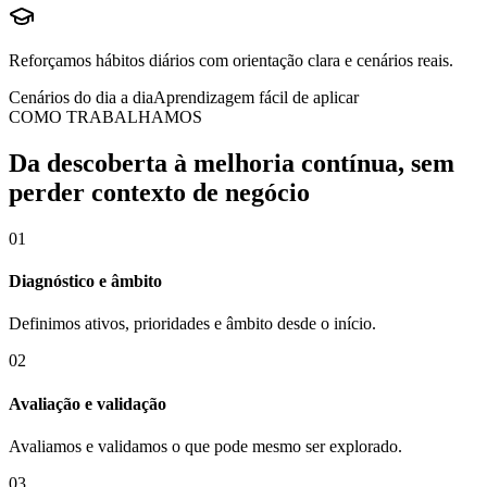
Reforçamos hábitos diários com orientação clara e cenários reais.
Cenários do dia a dia
Aprendizagem fácil de aplicar
COMO TRABALHAMOS
Da descoberta à melhoria contínua, sem
perder contexto de negócio
0
1
Diagnóstico e âmbito
Definimos ativos, prioridades e âmbito desde o início.
0
2
Avaliação e validação
Avaliamos e validamos o que pode mesmo ser explorado.
0
3