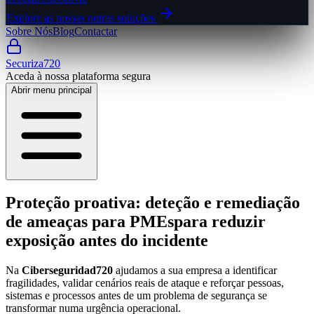
Explore as nossas outras soluções
Sobre Nós
Blog
Contactar
Securiza720
Aceda à nossa plataforma segura
Abrir menu principal
Proteção proativa: deteção e remediação
de ameaças para PMEs
para reduzir
exposição antes do incidente
Na
Ciberseguridad720
ajudamos a sua empresa a identificar
fragilidades, validar cenários reais de ataque e reforçar pessoas,
sistemas e processos antes de um problema de segurança se
transformar numa urgência operacional.