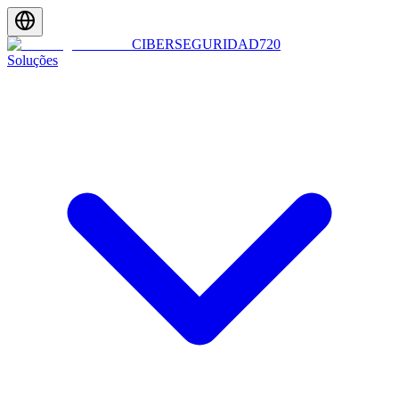
CIBERSEGURIDAD
720
Soluções