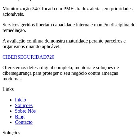
Monitorização 24/7 focada em PMEs traduz alertas em prioridades
acionáveis.
Serviços geridos libertam capacidade interna e mantêm disciplina de
remediação.
A avaliação contínua demonstra maturidade perante parceiros e
organismos quando aplicável.
CIBERSEGURIDAD
720
Oferecemos defesa digital completa, mentoria e soluções de
cibersegurança para proteger o seu negócio contra ameaças
modernas.
Links
Início
Soluções
Sobre Nós
Blog
Contacto
Soluções