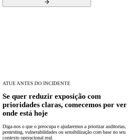
Ativos, acessos e controlos revistos
Roteiro com quick wins
ATUE ANTES DO INCIDENTE
Se quer reduzir exposição com
prioridades claras, comecemos por ver
onde está hoje
Diga-nos o que o preocupa e ajudaremos a priorizar auditorias,
pentesting, vulnerabilidades ou sensibilização com base no seu
contexto operacional real.