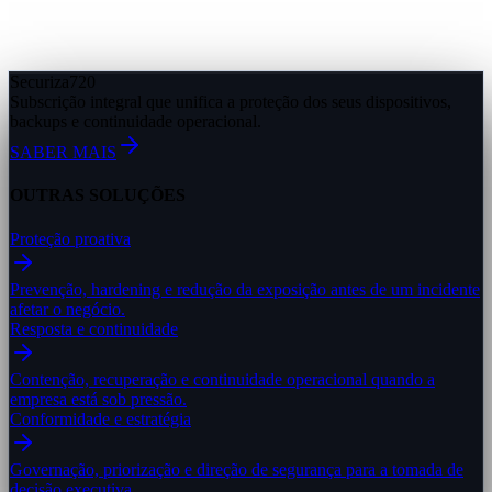
Securiza
720
Subscrição integral que unifica a proteção dos seus dispositivos,
backups e continuidade operacional.
SABER MAIS
OUTRAS SOLUÇÕES
Proteção proativa
Prevenção, hardening e redução da exposição antes de um incidente
afetar o negócio.
Resposta e continuidade
Contenção, recuperação e continuidade operacional quando a
empresa está sob pressão.
Conformidade e estratégia
Governação, priorização e direção de segurança para a tomada de
decisão executiva.