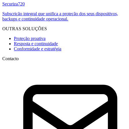
Securiza
720
Subscrição integral que unifica a proteção dos seus dispositivos,
backups e continuidade operacional.
OUTRAS SOLUÇÕES
Proteção proativa
Resposta e continuidade
Conformidade e estratégia
Contacto