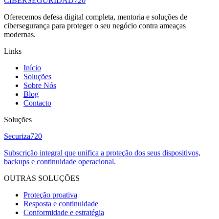
CIBERSEGURIDAD
720
Oferecemos defesa digital completa, mentoria e soluções de
cibersegurança para proteger o seu negócio contra ameaças
modernas.
Links
Início
Soluções
Sobre Nós
Blog
Contacto
Soluções
Securiza
720
Subscrição integral que unifica a proteção dos seus dispositivos,
backups e continuidade operacional.
OUTRAS SOLUÇÕES
Proteção proativa
Resposta e continuidade
Conformidade e estratégia