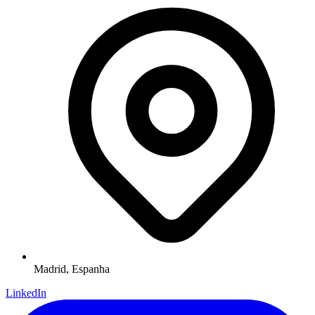
Madrid,
Espanha
LinkedIn