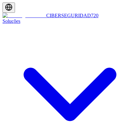
CIBERSEGURIDAD
720
Soluções