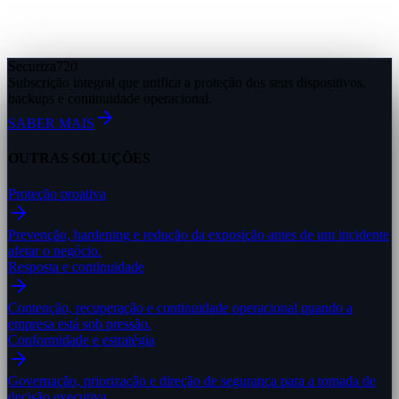
Securiza
720
Subscrição integral que unifica a proteção dos seus dispositivos,
backups e continuidade operacional.
SABER MAIS
OUTRAS SOLUÇÕES
Proteção proativa
Prevenção, hardening e redução da exposição antes de um incidente
afetar o negócio.
Resposta e continuidade
Contenção, recuperação e continuidade operacional quando a
empresa está sob pressão.
Conformidade e estratégia
Governação, priorização e direção de segurança para a tomada de
decisão executiva.