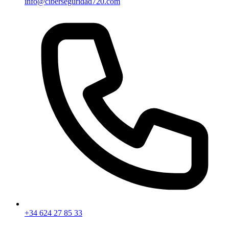
info@ciberseguridad720.com
+34 624 27 85 33