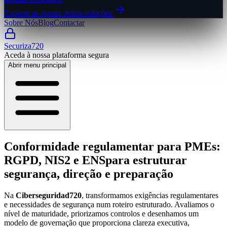
Explore as nossas outras soluções
Sobre Nós
Blog
Contactar
Securiza720
Aceda à nossa plataforma segura
Abrir menu principal
Conformidade regulamentar para PMEs:
RGPD, NIS2 e ENS
para estruturar
segurança, direção e preparação
Na
Ciberseguridad720
, transformamos exigências regulamentares
e necessidades de segurança num roteiro estruturado. Avaliamos o
nível de maturidade, priorizamos controlos e desenhamos um
modelo de governação que proporciona clareza executiva,