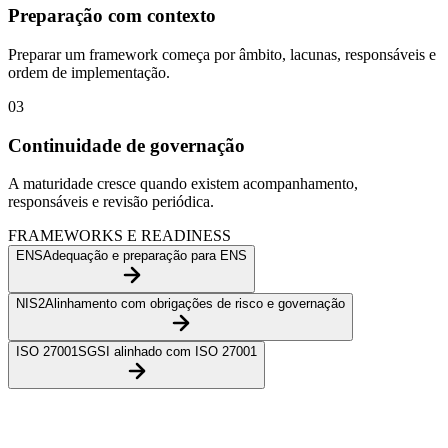
Preparação com contexto
Preparar um framework começa por âmbito, lacunas, responsáveis e
ordem de implementação.
0
3
Continuidade de governação
A maturidade cresce quando existem acompanhamento,
responsáveis e revisão periódica.
FRAMEWORKS E READINESS
ENS
Adequação e preparação para ENS
NIS2
Alinhamento com obrigações de risco e governação
ISO 27001
SGSI alinhado com ISO 27001