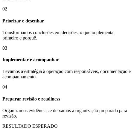
0
2
Priorizar e desenhar
Transformamos conclusões em decisões: o que implementar
primeiro e porquê.
0
3
Implementar e acompanhar
Levamos a estratégia à operação com responsáveis, documentação e
acompanhamento.
0
4
Preparar revisão e readiness
Organizamos evidências e deixamos a organização preparada para
revisão.
RESULTADO ESPERADO