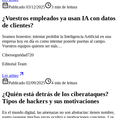
Publicado
03/12/2025
3 min de leitura
¿Vuestros empleados ya usan IA con datos
de clientes?
Seamos honestos: intentar prohibir la Inteligencia Artificial en una
empresa hoy en día es como intentar ponerle puertas al campo.
Vuestros equipos quieren ser más…
Ciberseguridad720
Editorial Team
Ler artigo
Publicado
02/09/2025
4 min de leitura
¿Quién está detrás de los ciberataques?
Tipos de hackers y sus motivaciones
En el mundo digital, las amenazas no son abstractas: tienen nombre,
rostro (aunque muchas veces oculto) y motivaciones concretas. Los