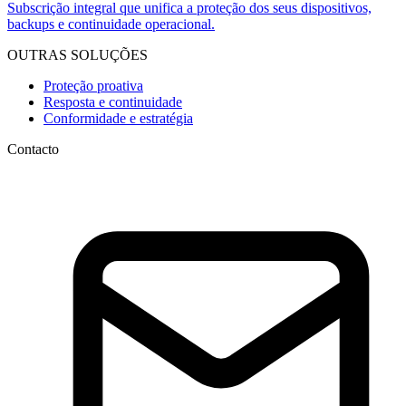
Subscrição integral que unifica a proteção dos seus dispositivos,
backups e continuidade operacional.
OUTRAS SOLUÇÕES
Proteção proativa
Resposta e continuidade
Conformidade e estratégia
Contacto