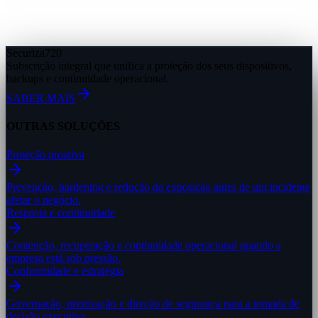
Securiza
720
Subscrição integral que unifica a proteção dos seus dispositivos,
backups e continuidade operacional.
SABER MAIS
OUTRAS SOLUÇÕES
Proteção proativa
Prevenção, hardening e redução da exposição antes de um incidente
afetar o negócio.
Resposta e continuidade
Contenção, recuperação e continuidade operacional quando a
empresa está sob pressão.
Conformidade e estratégia
Governação, priorização e direção de segurança para a tomada de
decisão executiva.