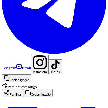
Telegram
Email
Instagram
TikTok
Copiar ligação
Partilhar este artigo
Partilhar
Copiar ligação