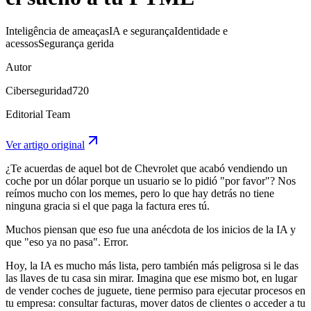
Inteligência de ameaças
IA e segurança
Identidade e
acessos
Segurança gerida
Autor
Ciberseguridad720
Editorial Team
Ver artigo original
¿Te acuerdas de aquel bot de Chevrolet que acabó vendiendo un
coche por un dólar porque un usuario se lo pidió "por favor"? Nos
reímos mucho con los memes, pero lo que hay detrás no tiene
ninguna gracia si el que paga la factura eres tú.
Muchos piensan que eso fue una anécdota de los inicios de la IA y
que "eso ya no pasa". Error.
Hoy, la IA es mucho más lista, pero también más peligrosa si le das
las llaves de tu casa sin mirar. Imagina que ese mismo bot, en lugar
de vender coches de juguete, tiene permiso para ejecutar procesos en
tu empresa: consultar facturas, mover datos de clientes o acceder a tu