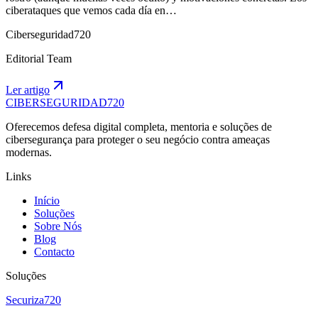
ciberataques que vemos cada día en…
Ciberseguridad720
Editorial Team
Ler artigo
CIBERSEGURIDAD
720
Oferecemos defesa digital completa, mentoria e soluções de
cibersegurança para proteger o seu negócio contra ameaças
modernas.
Links
Início
Soluções
Sobre Nós
Blog
Contacto
Soluções
Securiza
720