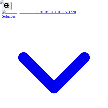
CIBERSEGURIDAD
720
Soluções