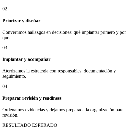
0
2
Priorizar y diseñar
Convertimos hallazgos en decisiones: qué implantar primero y por
qué.
0
3
Implantar y acompañar
Aterrizamos la estrategia con responsables, documentación y
seguimiento.
0
4
Preparar revisión y readiness
Ordenamos evidencias y dejamos preparada la organización para
revisión.
RESULTADO ESPERADO