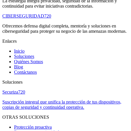
La estrategia integra privacidad, seguridad de la información y
continuidad para evitar iniciativas contradictorias.
CIBERSEGURIDAD
720
Ofrecemos defensa digital completa, mentoría y soluciones en
ciberseguridad para proteger su negocio de las amenazas modernas.
Enlaces
Inicio
Soluciones
Quiénes Somos
Blog
Contáctanos
Soluciones
Securiza
720
Suscripción integral que unifica la protección de tus dispositivos,
copias de seguridad y continuidad operativa.
OTRAS SOLUCIONES
Protección proactiva