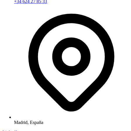
+34 624 27 85 33
Madrid,
España