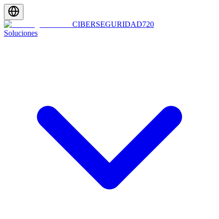
CIBERSEGURIDAD
720
Soluciones