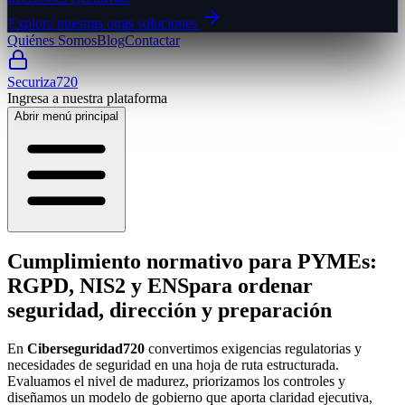
Explora nuestras otras soluciones
Quiénes Somos
Blog
Contactar
Securiza720
Ingresa a nuestra plataforma
Abrir menú principal
Cumplimiento normativo para PYMEs:
RGPD, NIS2 y ENS
para ordenar
seguridad, dirección y preparación
En
Ciberseguridad720
convertimos exigencias regulatorias y
necesidades de seguridad en una hoja de ruta estructurada.
Evaluamos el nivel de madurez, priorizamos los controles y
diseñamos un modelo de gobierno que aporta claridad ejecutiva,