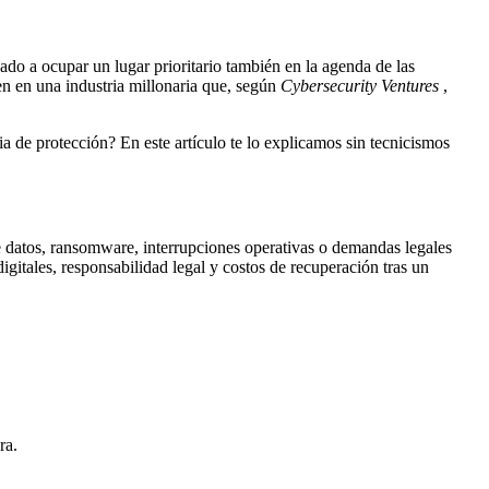
do a ocupar un lugar prioritario también en la agenda de las
en en una industria millonaria que, según
Cybersecurity Ventures
,
 de protección? En este artículo te lo explicamos sin tecnicismos
e datos, ransomware, interrupciones operativas o demandas legales
digitales, responsabilidad legal y costos de recuperación
tras un
ra.