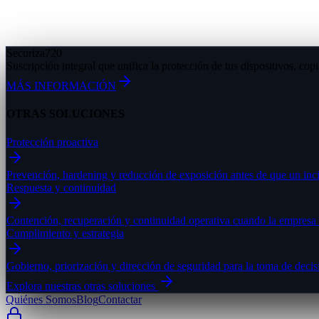
Securiza
720
Suscripción integral que unifica la protección de tus dispositivos, cop
MÁS INFORMACIÓN
OTRAS SOLUCIONES
Protección proactiva
Prevención, hardening y reducción de exposición antes de que un inci
Respuesta y continuidad
Contención, recuperación y continuidad operativa cuando la empresa e
Cumplimiento y estrategia
Gobierno, priorización y dirección de seguridad para la toma de decis
Explora nuestras otras soluciones
Quiénes Somos
Blog
Contactar