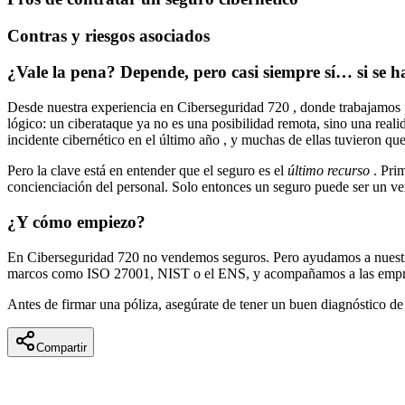
Contras y riesgos asociados
¿Vale la pena? Depende, pero casi siempre sí… si se h
Desde nuestra experiencia en
Ciberseguridad 720
, donde trabajamos 
lógico: un ciberataque ya no es una posibilidad remota, sino una reali
incidente cibernético en el último año
, y muchas de ellas tuvieron que
Pero la clave está en entender que
el seguro es el
último recurso
. Prim
concienciación del personal. Solo entonces un seguro puede ser un ve
¿Y cómo empiezo?
En
Ciberseguridad 720
no vendemos seguros. Pero ayudamos a nuestros
marcos como ISO 27001, NIST o el ENS, y acompañamos a las empr
Antes de firmar una póliza, asegúrate de tener un buen diagnóstico de 
Compartir