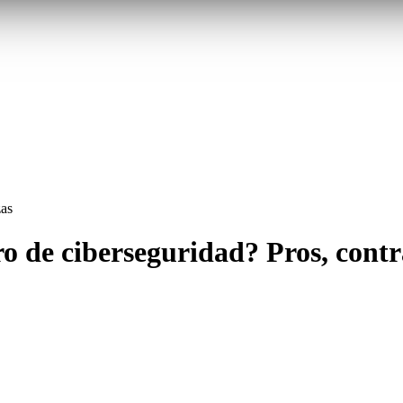
zas
ro de ciberseguridad? Pros, cont