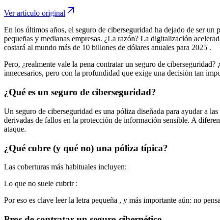
Ver artículo original
En los últimos años, el seguro de ciberseguridad ha dejado de ser un 
pequeñas y medianas empresas. ¿La razón? La digitalización acelerada 
costará al mundo
más de 10 billones de dólares anuales para 2025
.
Pero, ¿realmente vale la pena contratar un seguro de ciberseguridad? 
innecesarios, pero con la profundidad que exige una decisión tan impo
¿Qué es un seguro de ciberseguridad?
Un
seguro de ciberseguridad
es una póliza diseñada para ayudar a las
derivadas de fallos en la protección de información sensible. A diferen
ataque.
¿Qué cubre (y qué no) una póliza típica?
Las coberturas más habituales incluyen:
Lo que
no suele cubrir
:
Por eso es clave
leer la letra pequeña
, y más importante aún: no pensar
Pros de contratar un seguro cibernético