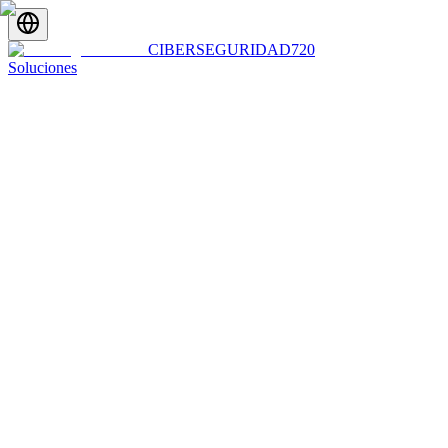
CIBERSEGURIDAD
720
Soluciones