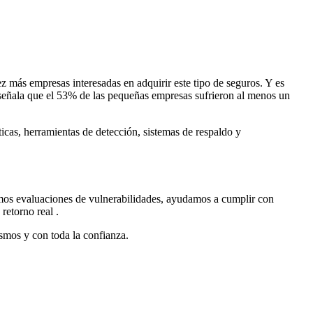
ás empresas interesadas en adquirir este tipo de seguros. Y es
eñala que
el 53% de las pequeñas empresas sufrieron al menos un
cas, herramientas de detección, sistemas de respaldo y
amos evaluaciones de vulnerabilidades, ayudamos a cumplir con
 retorno real
.
ismos y con toda la confianza.