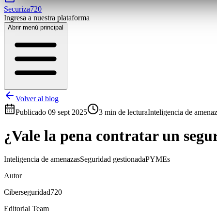
Securiza720
Ingresa a nuestra plataforma
Abrir menú principal
Volver al blog
Publicado
09 sept 2025
3 min de lectura
Inteligencia de amena
¿Vale la pena contratar un segu
Inteligencia de amenazas
Seguridad gestionada
PYMEs
Autor
Ciberseguridad720
Editorial Team