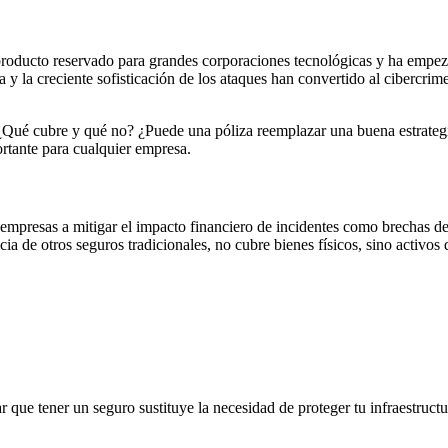
producto reservado para grandes corporaciones tecnológicas y ha empeza
y la creciente sofisticación de los ataques han convertido al cibercrim
¿Qué cubre y qué no? ¿Puede una póliza reemplazar una buena estrategia
rtante para cualquier empresa.
 empresas a mitigar el impacto financiero de incidentes como brechas d
cia de otros seguros tradicionales, no cubre bienes físicos, sino
activos 
 que tener un seguro sustituye la necesidad de proteger tu infraestructu