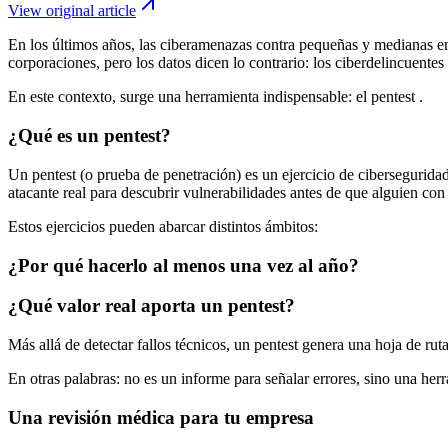
View original article
En los últimos años, las
ciberamenazas contra pequeñas y medianas 
corporaciones, pero los datos dicen lo contrario: los ciberdelincuent
En este contexto, surge una herramienta indispensable: el
pentest
.
¿Qué es un pentest?
Un
pentest
(o prueba de penetración) es un ejercicio de cibersegurida
atacante real para descubrir vulnerabilidades antes de que alguien con
Estos ejercicios pueden abarcar distintos ámbitos:
¿Por qué hacerlo al menos una vez al año?
¿Qué valor real aporta un pentest?
Más allá de detectar fallos técnicos, un pentest genera
una hoja de rut
En otras palabras: no es un informe para señalar errores, sino una her
Una revisión médica para tu empresa