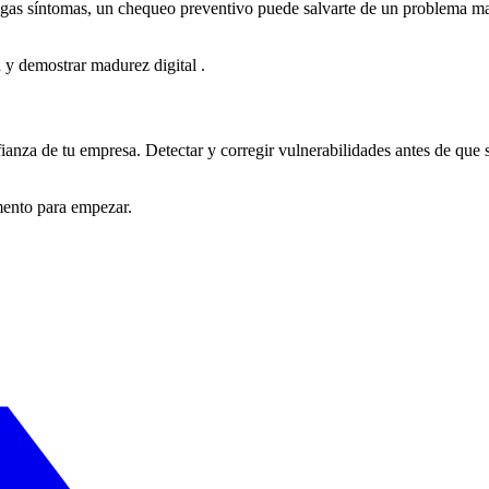
gas síntomas, un chequeo preventivo puede salvarte de un problema ma
d y demostrar madurez digital
.
fianza de tu empresa. Detectar y corregir vulnerabilidades antes de que
mento para empezar.