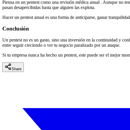
Piensa en un pentest como una
revisión médica anual
. Aunque no ten
pasan desapercibidas hasta que alguien las explota.
Hacer un pentest anual es una forma de
anticiparse, ganar tranquilida
Conclusión
Un pentest no es un gasto, sino una inversión en la continuidad y con
entre
seguir creciendo
o ver tu negocio paralizado por un ataque.
Si tu empresa nunca ha hecho un pentest, este puede ser el mejor mo
Share