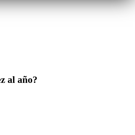
z al año?