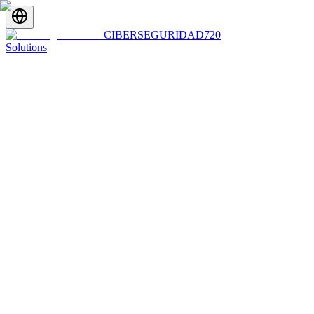
CIBERSEGURIDAD
720
Solutions