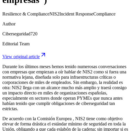
Resilience & Compliance
NIS2
Incident Response
Compliance
Author
Ciberseguridad720
Editorial Team
View original article
Durante los últimos meses hemos tenido numerosas conversaciones
con empresas que empiezan a oír hablar de
NIS2
como si fuera una
normativa lejana, diseñada solo para infraestructuras críticas o
corporaciones de miles de empleados. Sin embargo, la realidad es
otra:
NIS2 llega con un alcance mucho más amplio
y traerá consigo
un impacto directo en miles de organizaciones españolas,
especialmente en sectores donde operan PYMEs que nunca antes
habían tenido que cumplir obligaciones de ciberseguridad tan
estrictas.
De acuerdo con la
Comisión Europea
, NIS2 tiene como objetivo
elevar de forma drástica el estándar mínimo de seguridad en toda la
Unión, obligando a que cada eslabón de la cadena; sin importar si es