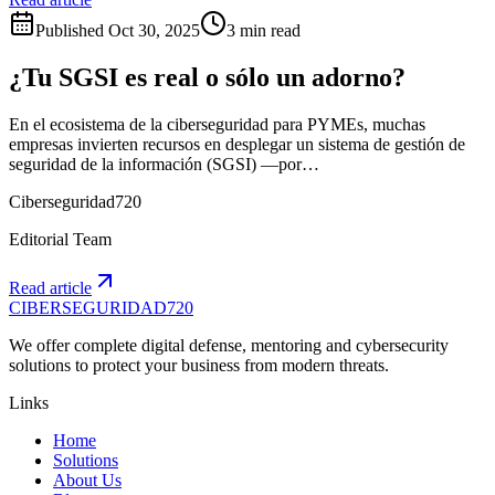
Published
Oct 30, 2025
3 min read
¿Tu SGSI es real o sólo un adorno?
En el ecosistema de la ciberseguridad para PYMEs, muchas
empresas invierten recursos en desplegar un sistema de gestión de
seguridad de la información (SGSI) —por…
Ciberseguridad720
Editorial Team
Read article
CIBERSEGURIDAD
720
We offer complete digital defense, mentoring and cybersecurity
solutions to protect your business from modern threats.
Links
Home
Solutions
About Us