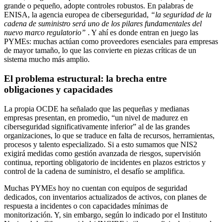
grande o pequeño, adopte controles robustos. En palabras de
ENISA, la agencia europea de ciberseguridad,
“la seguridad de la
cadena de suministro será uno de los pilares fundamentales del
nuevo marco regulatorio”
. Y ahí es donde entran en juego las
PYMEs: muchas actúan como proveedores esenciales para empresas
de mayor tamaño, lo que las convierte en piezas críticas de un
sistema mucho más amplio.
El problema estructural: la brecha entre
obligaciones y capacidades
La propia
OCDE
ha señalado que las pequeñas y medianas
empresas presentan, en promedio, “un nivel de madurez en
ciberseguridad significativamente inferior” al de las grandes
organizaciones, lo que se traduce en falta de recursos, herramientas,
procesos y talento especializado. Si a esto sumamos que NIS2
exigirá medidas como gestión avanzada de riesgos, supervisión
continua, reporting obligatorio de incidentes en plazos estrictos y
control de la cadena de suministro, el desafío se amplifica.
Muchas PYMEs hoy no cuentan con equipos de seguridad
dedicados, con inventarios actualizados de activos, con planes de
respuesta a incidentes o con capacidades mínimas de
monitorización. Y, sin embargo, según lo indicado por el Instituto