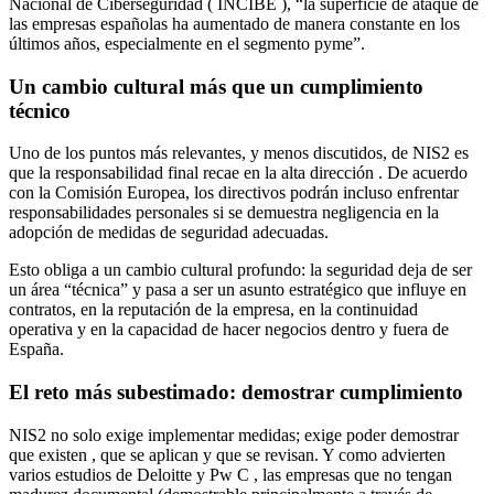
Nacional de Ciberseguridad (
INCIBE
), “la superficie de ataque de
las empresas españolas ha aumentado de manera constante en los
últimos años, especialmente en el segmento pyme”.
Un cambio cultural más que un cumplimiento
técnico
Uno de los puntos más relevantes, y menos discutidos, de NIS2 es
que la responsabilidad final recae en la
alta dirección
. De acuerdo
con la Comisión Europea, los directivos podrán incluso enfrentar
responsabilidades personales si se demuestra negligencia en la
adopción de medidas de seguridad adecuadas.
Esto obliga a un cambio cultural profundo: la seguridad deja de ser
un área “técnica” y pasa a ser un asunto estratégico que influye en
contratos, en la reputación de la empresa, en la continuidad
operativa y en la capacidad de hacer negocios dentro y fuera de
España.
El reto más subestimado: demostrar cumplimiento
NIS2 no solo exige implementar medidas; exige
poder demostrar
que existen
, que se aplican y que se revisan. Y como advierten
varios estudios de
Deloitte y Pw C
, las empresas que no tengan