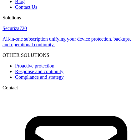
Blog
Contact Us
Solutions
Securiza
720
All-in-one subscription unifying your device protection, backups,
and operational continuity.
OTHER SOLUTIONS
Proactive protection
Response and continuity
Compliance and strategy
Contact