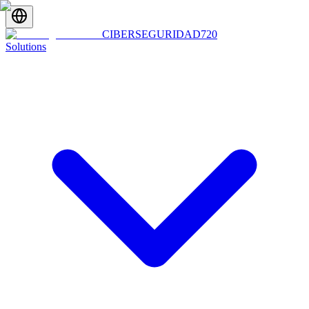
CIBERSEGURIDAD
720
Solutions