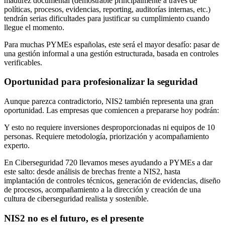
madurez documental (demostrable principalmente a través de
políticas, procesos, evidencias, reporting, auditorías internas, etc.)
tendrán serias dificultades para justificar su cumplimiento cuando
llegue el momento.
Para muchas PYMEs españolas, este será el mayor desafío: pasar de
una gestión informal a una gestión estructurada, basada en controles
verificables.
Oportunidad para profesionalizar la seguridad
Aunque parezca contradictorio, NIS2 también representa una gran
oportunidad. Las empresas que comiencen a prepararse hoy podrán:
Y esto no requiere inversiones desproporcionadas ni equipos de 10
personas. Requiere metodología, priorización y acompañamiento
experto.
En
Ciberseguridad 720
llevamos meses ayudando a PYMEs a dar
este salto: desde análisis de brechas frente a NIS2, hasta
implantación de controles técnicos, generación de evidencias, diseño
de procesos, acompañamiento a la dirección y creación de una
cultura de ciberseguridad realista y sostenible.
NIS2 no es el futuro, es el presente