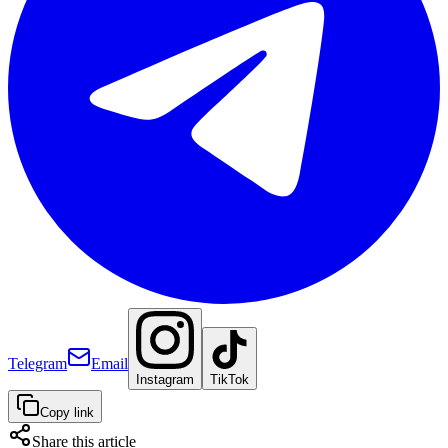
Telegram
Email
Instagram
TikTok
Copy link
Share this article