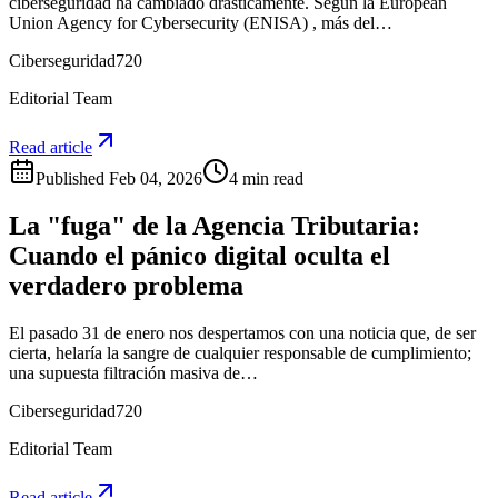
ciberseguridad ha cambiado drásticamente. Según la European
Union Agency for Cybersecurity (ENISA) , más del…
Ciberseguridad720
Editorial Team
Read article
Published
Feb 04, 2026
4 min read
La "fuga" de la Agencia Tributaria:
Cuando el pánico digital oculta el
verdadero problema
El pasado 31 de enero nos despertamos con una noticia que, de ser
cierta, helaría la sangre de cualquier responsable de cumplimiento;
una supuesta filtración masiva de…
Ciberseguridad720
Editorial Team
Read article